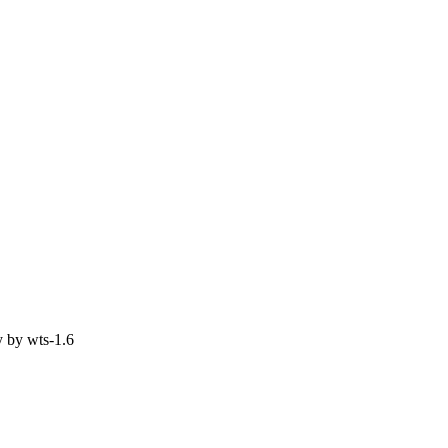
y by
wts-1.6