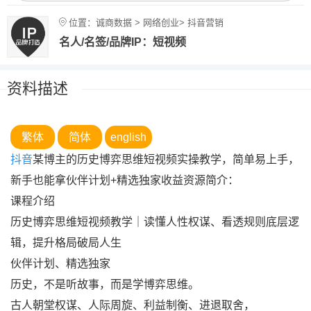
位置：诚商数据 > 网络创业> 抖音营销
名人/名签/品牌IP：短视频
资料描述
繁体
简体
english
抖音
某博主的历史博弈思维短视频实操教学，简单易上手，
新手也能拿伙伴计划+精选独家收益资源简介：
课程介绍
历史博弈思维短视频教学｜读懂人性权谋、看透规则底层逻
辑，提升格局破局人生
伙伴计划、精选独家
历史，不是听故事，而是学博弈思维。
古人朝堂权谋、人际周旋、利益制衡、进退取舍，