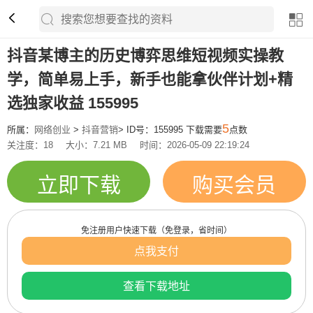
抖音某博主的历史博弈思维短视频实操教
学，简单易上手，新手也能拿伙伴计划+精
选独家收益 155995
5
所属：
网络创业
>
抖音营销
> ID号：155995 下载需要
点数
关注度：18
大小：7.21 MB
时间：2026-05-09 22:19:24
立即下载
购买会员
免注册用户快速下载（免登录，省时间）
点我支付
查看下载地址