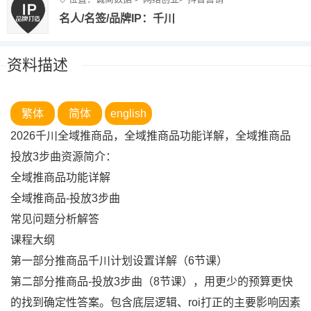
名人/名签/品牌IP：千川
资料描述
繁体
简体
english
2026千川全域推商品，全域推商品功能详解，全域推商品
投放3步曲资源简介：
全域推商品功能详解
全域推商品-投放3步曲
常见问题分析解答
课程大纲
第一部分推商品千川计划设置详解（6节课）
第二部分推商品-投放3步曲（8节课），用更少的预算更快
的找到确定性答案。包含底层逻辑、roi打正的主要影响因素