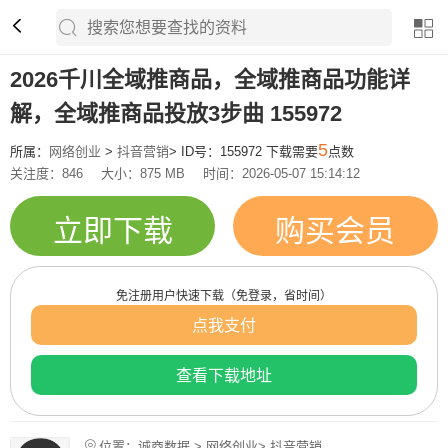
2026千川全域推商品，全域推商品功能详
解，全域推商品投放3步曲 155972
5
所属：
网络创业
>
抖音营销
> ID号：155972 下载需要
点数
关注度：846
大小：875 MB
时间：2026-05-07 15:14:12
立即下载
购买会员
免注册用户快速下载（免登录，省时间）
点我支付
查看下载地址
位置：诚商数据 > 网络创业> 抖音营销