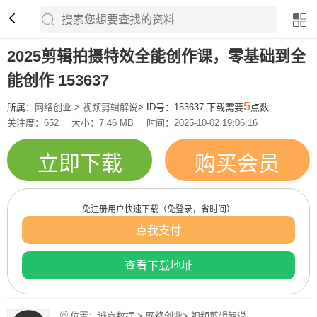
2025剪辑拍摄特效全能创作课，零基础到全
能创作 153637
5
所属：
网络创业
>
视频剪辑解说
> ID号：153637 下载需要
点数
关注度：652
大小：7.46 MB
时间：2025-10-02 19:06:16
立即下载
购买会员
免注册用户快速下载（免登录，省时间）
点我支付
查看下载地址
位置：诚商数据 > 网络创业> 视频剪辑解说