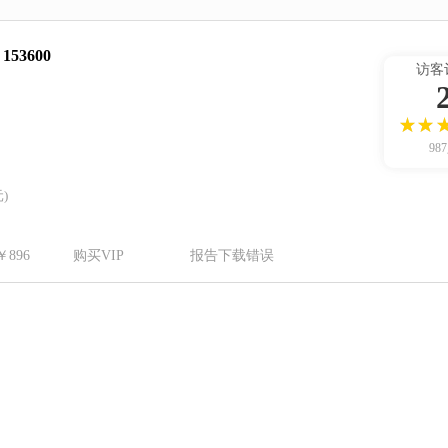
3600
访客
98
)
896
购买VIP
报告下载错误