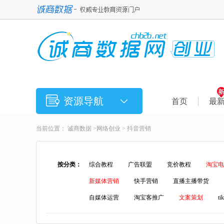
资源导航
首页
最
当前位置：
诚商数据
>
网络创业
>
抖音营销
按分类：
综合教程
广告联盟
竞价教程
淘宝电
新媒体营销
快手营销
直播主播带货
自媒体运营
淘宝客推广
文案策划
t