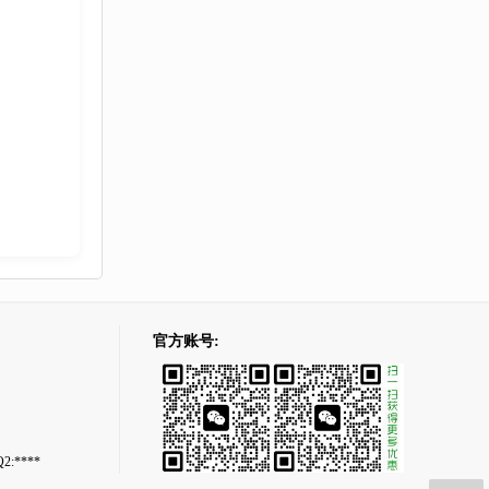
官方账号:
2:****