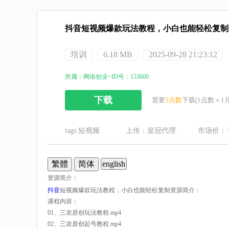
抖音短视频爆款玩法教程，小白也能轻松复制 15
培训
6.18 MB
2025-09-28 21:23:12
所属：网络创业>ID号：153600
下载
需要
5点数
下载(1点数＝1元
tags:
短视频
上传：皇冠代理
市场价：￥
english
资源简介：
抖音
短视频爆款玩法教程，小白也能轻松复制资源简介：
课程内容：
01、三农原创玩法教程.mp4
02、三农原创起号教程.mp4