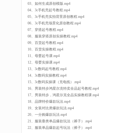
03、如何生成原创模版.mp4
04、3c手机壳起号教程.mp4
05、3c手机壳实拍背景原创教程.mp4
06、3c手机壳场景化原创教程.mp4
07、穿搭起号教程.mp4
08、服装穿搭原创实操教程.mp4
09、百货起号教程.mp4
10、百货实操教程.mp4
11、母婴起号课.mp4
12、母婴实操课.mp4
13、3c数码起号教程.mp4
14、3c数码实操教程.mp4
15、3c数码实操课（充电线）.mp4
16、男装特步鸿星尔克特卖全品起号教程.mp4
17、男装特步，鸿星尔克全品实操教程课.mp4
18、品牌特价爆款玩法.mp4
19、女装对比类爆款玩法.mp4
20、一分购爆款玩法.mp4
21、服装垂类单品爆款玩法（裤子）.mp4
22、服装单品爆款起号玩法（裤子）.mp4