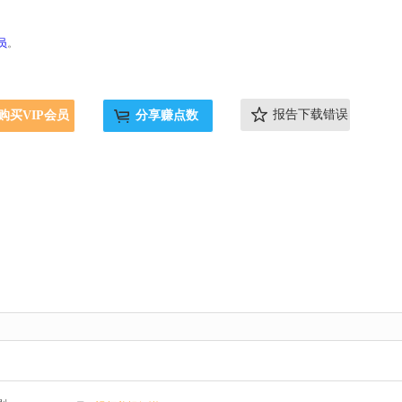
员
。
报告下载错误
购买VIP会员
分享赚点数