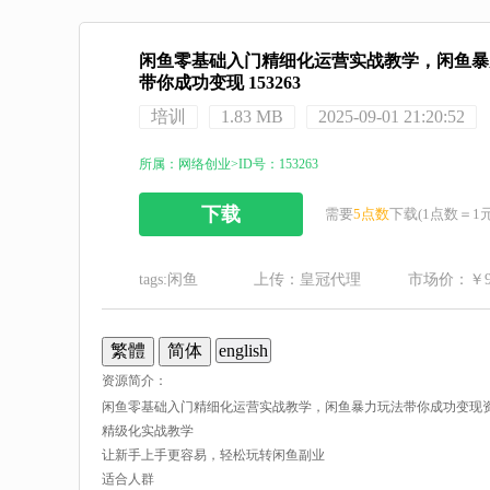
闲鱼零基础入门精细化运营实战教学，闲鱼暴
带你成功变现 153263
培训
1.83 MB
2025-09-01 21:20:52
所属：网络创业>ID号：153263
下载
需要
5点数
下载(1点数＝1元
tags:
闲鱼
上传：皇冠代理
市场价：￥9
english
资源简介：
闲鱼零基础入门精细化运营实战教学，闲鱼暴力玩法带你成功变现
精级化实战教学
让新手上手更容易，轻松玩转闲鱼副业
适合人群