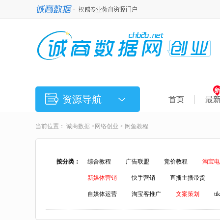
资源导航
首页
最
当前位置：
诚商数据
>
网络创业
>
闲鱼教程
按分类：
综合教程
广告联盟
竞价教程
淘宝电
新媒体营销
快手营销
直播主播带货
自媒体运营
淘宝客推广
文案策划
t