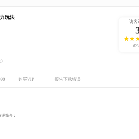
力玩法
访客
62
)
98
购买VIP
报告下载错误
资源简介：