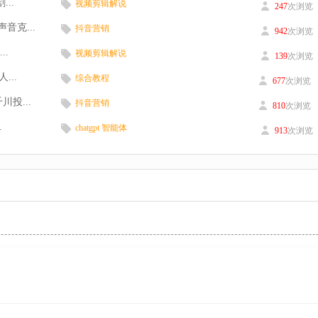
...
视频剪辑解说
247
次浏览
音克...
抖音营销
942
次浏览
..
视频剪辑解说
139
次浏览
...
综合教程
677
次浏览
投...
抖音营销
810
次浏览
.
chatgpt 智能体
913
次浏览