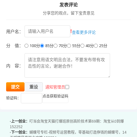
发表评论
分享您的观点，留下宝贵意见
!
用户名：
查看更多评论
分 值：
100分
85分
70分
55分
40分
25分
内 容：
通知管理员
提交
重设
点击获取验证码
验证码：
·上一创业：
叮当会淘宝天猫打爆班原创高阶技术第69期：淘宝从0到爆
152252
·下一创业：
蝴蝶号专栏-视频号运营教程，零基础打造挣钱的蝴蝶号，14