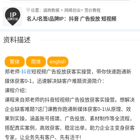
位置：诚商数据 > 网络创业> 竞价教程
名人/名签/品牌IP：抖音 广告投放 短视频
资料描述
繁体
简体
english
郑老师·
抖音
短视频广告投放获客实操营，带你快速跑通新
媒体获客0-1，迅速解决缺客户难题资源简介：
课程介绍：
课程来自郑老师的抖音短视频广告投放获客实操营。想解决
企业缺客难题?这门课教你跑通新媒体获客0-1!从原理、效
果到实操，涵盖账号搭建、广告投放、素材制作等全流程，
搭配真实案例，高效获客、稳定出单，助力企业主变身获客
专家，让业务先有客户、先有活干!