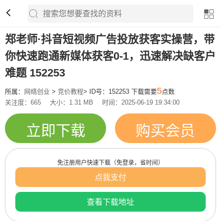
郑老师·抖音短视频广告投放获客实操营，带
你快速跑通新媒体获客0-1，迅速解决缺客户
难题 152253
5
所属：
网络创业
>
竞价教程
> ID号：152253 下载需要
点数
关注度：665
大小：1.31 MB
时间：2025-06-19 19:34:00
立即下载
购买会员
免注册用户快速下载（免登录，省时间）
点我支付
查看下载地址