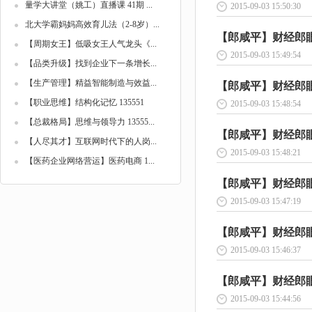
量学大讲堂（姚工）直播课 41期 ...
2015-09-03 15:50:30
北大学霸妈妈高效育儿法（2-8岁）...
【郎咸平】财经郎眼-
【周期女王】低吸女王人气龙头《...
2015-09-03 15:49:54
【品类升级】找到企业下一条增长...
【生产管理】精益智能制造与效益...
【郎咸平】财经郎眼-
【职业思维】结构化记忆 135551
2015-09-03 15:48:54
【总裁格局】思维与领导力 13555...
【郎咸平】财经郎眼-
【人尽其才】互联网时代下的人岗...
2015-09-03 15:48:21
【医药企业网络营运】医药电商 1...
【郎咸平】财经郎眼-聚
2015-09-03 15:47:19
【郎咸平】财经郎眼-
2015-09-03 15:46:37
【郎咸平】财经郎眼-
2015-09-03 15:44:56