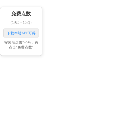
免费点数
（1天5－15点）
下载本站APP可得
安装后点击"+"号，再
点击"免费点数"