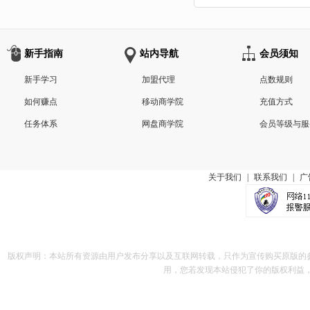
新手指南
站内导航
会员须知
新手学习
加盟代理
点数规则
如何赚点
移动商学院
充值方式
任务体系
网盘商学院
会员等级与服
关于我们
|
联系我们
|
广
版权声明：本站所有资源由用户发布分享以及互联网转载，只作为宣传购买原版的
用，您若发现本站侵犯了你的版权利益，请