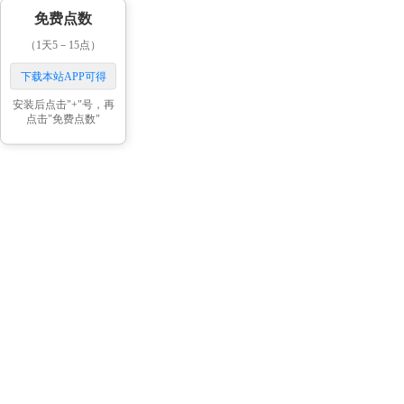
免费点数
（1天5－15点）
下载本站APP可得
安装后点击"+"号，再
点击"免费点数"