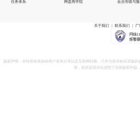
任务体系
网盘商学院
会员等级与服
关于我们
|
联系我们
|
广
版权声明：本站所有资源由用户发布分享以及互联网转载，只作为宣传购买原版的
用，您若发现本站侵犯了你的版权利益，请