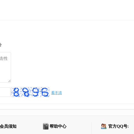
分
看不清
会员须知
帮助中心
官方QQ号: