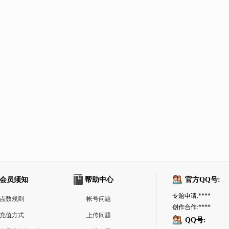
会员须知
帮助中心
官方QQ号:
专题申请:****
点数规则
帐号问题
创作合作:****
充值方式
上传问题
QQ号: