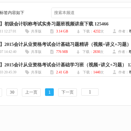
] 标签内容如下
】初级会计职称考试实务习题班视频讲座下载 125466
11 12:27:01
共享版
3.14 GB
下载：
4232
次
作者：
】2015会计从业资格考试会计基础习题精讲（视频+讲义+习题） 12
07 14:42:40
共享版
776 MB
下载：
2830
次
作者：
】2015会计从业资格考试会计基础学习班（视频+讲义+习题） 121
03 20:45:39
共享版
2.41 GB
下载：
1440
次
作者：
30
上一页
1
下一页