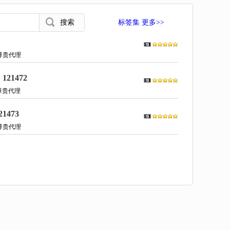
标签集 更多>>
尊贵代理
1472
尊贵代理
473
尊贵代理