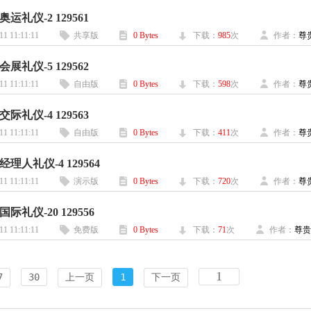
运礼仪-2 129561
11 11:11:11
共享版
0 Bytes
下载：
985
次
作者：
尊
展礼仪-5 129562
11 11:11:11
自由版
0 Bytes
下载：
598
次
作者：
尊
际礼仪-4 129563
11 11:11:11
自由版
0 Bytes
下载：
411
次
作者：
尊
理人礼仪-4 129564
11 11:11:11
演示版
0 Bytes
下载：
720
次
作者：
尊
际礼仪-20 129556
11 11:11:11
免费版
0 Bytes
下载：
71
次
作者：
尊贵
7
30
上一页
1
下一页