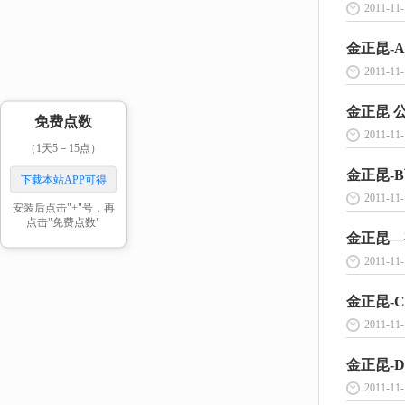
2011-11-
金正昆-A教
2011-11-
金正昆 公共
免费点数
2011-11-
（1天5－15点）
金正昆-B商
下载本站APP可得
2011-11-
安装后点击"+"号，再
点击"免费点数"
金正昆—有
2011-11-
金正昆-C政
2011-11-
金正昆-D公
2011-11-