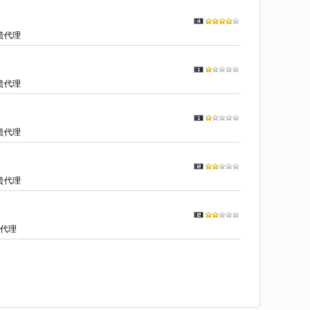
贵代理
贵代理
贵代理
贵代理
代理