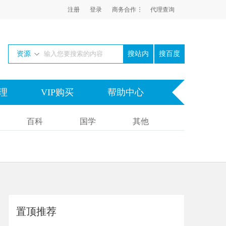
注册
登录
商务合作
代理查询
资源
搜百度
理
VIP购买
帮助中心
百科
国学
其他
置顶推荐