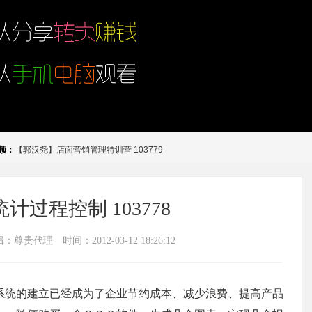
频：
【郭汉尧】店面营销管理特训营 103779
计过程控制 103778
辑：尊贵代理
时间：2012-03-12 18:26:12
系统的建立已经成为了企业节约成本、减少浪费、提高产品