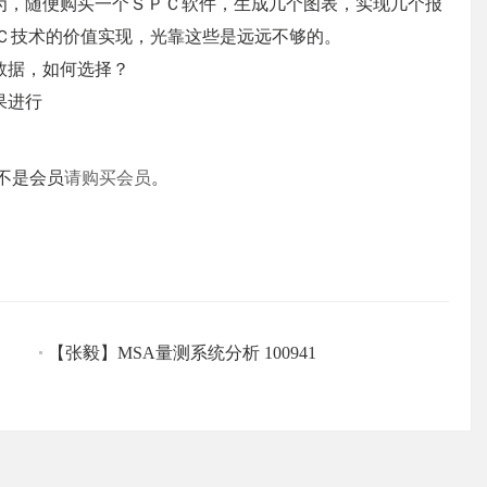
为，随便购买一个ＳＰＣ软件，生成几个图表，实现几个报
ＰＣ技术的价值实现，光靠这些是远远不够的。
数据，如何选择？
果进行
不是会员
请购买会员
。
【张毅】MSA量测系统分析 100941