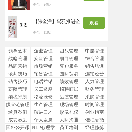
播放：2465
【张金洋】驾驭推进企
观看
播放：1392
领导艺术
企业管理
团队管理
中层管理
战略管理
安全管理
项目管理
综合管理
品牌营销
市场营销
客户服务
销售培训
谈判技巧
销售管理
国际贸易
连锁经营
销售技巧
电话营销
绩效管理
人力管理
薪酬管理
员工激励
招聘面试
财务管理
纳税筹划
物流仓储
品质管理
采购管理
供应链管理
生产管理
现场管理
时间管理
经典案例
演讲口才
形像礼仪
创业指南
成功激励
个人发展
人际沟通
催眠潜能
国外公开课
NLP心理学
员工培训
经理修炼