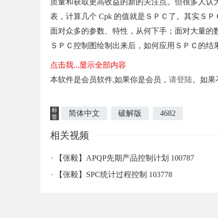
质量和获取更高收益的新的关注点。但很多人认
表，计算几个 Cpk 的值就是ＳＰＣ了。其实Ｓ
面对众多的参数、特性，从何下手；面对大量的
ＳＰＣ控制图绘制出来后，如何应用ＳＰＣ的结
点击我...显示全部内容
本软件是会员软件,如果你是会员，
请登陆
。如果
标
简体中文
破解版
4682
签
相关视频
【张毅】APQP先期产品控制计划 100787
【张毅】SPC统计过程控制 103778