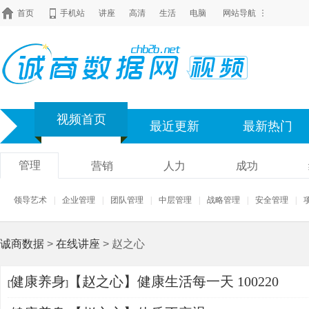
首页
手机站
讲座
高清
生活
电脑
网站导航
视频首页
最近更新
最新热门
管理
营销
人力
成功
领导艺术
|
企业管理
|
团队管理
|
中层管理
|
战略管理
|
安全管理
|
诚商数据
>
在线讲座
> 赵之心
健康养身
【赵之心】健康生活每一天 100220
[
]