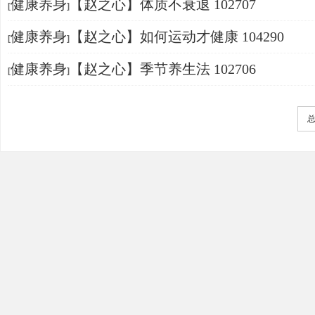
健康养身
【赵之心】体质不衰退 102707
[
]
健康养身
【赵之心】如何运动才健康 104290
[
]
健康养身
【赵之心】季节养生法 102706
[
]
总