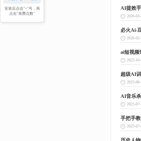
安装后点击"+"号，再
点击"免费点数"
2026-03-
必火Ai-豆
2026-02-
ai短视频
2025-10-
超级AI训
2025-08-
2025-07-
2025-07-