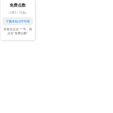
免费点数
（1天5－15点）
下载本站APP可得
安装后点击"+"号，再
点击"免费点数"