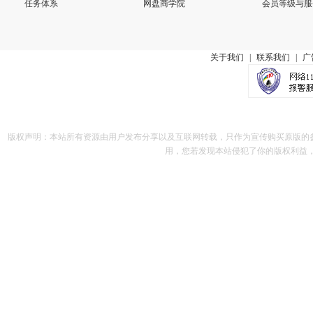
任务体系
网盘商学院
会员等级与服
关于我们
|
联系我们
|
广
版权声明：本站所有资源由用户发布分享以及互联网转载，只作为宣传购买原版的
用，您若发现本站侵犯了你的版权利益，请