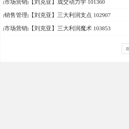
市场营销
【刘克亚】成交动力学 101360
[
]
销售管理
【刘克亚】三大利润支点 102907
[
]
市场营销
【刘克亚】三大利润魔术 103853
[
]
总