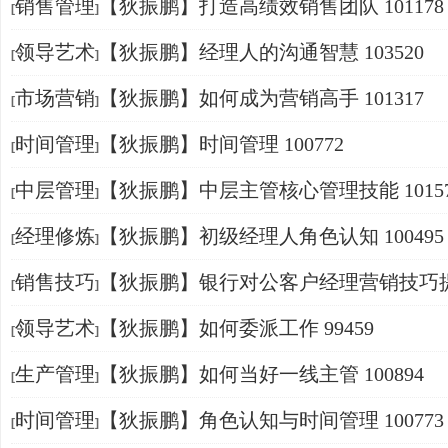
销售管理
【狄振鹏】打造高绩效销售团队 101178
[
]
领导艺术
【狄振鹏】经理人的沟通智慧 103520
[
]
市场营销
【狄振鹏】如何成为营销高手 101317
[
]
时间管理
【狄振鹏】时间管理 100772
[
]
中层管理
【狄振鹏】中层主管核心管理技能 10157
[
]
经理修炼
【狄振鹏】初级经理人角色认知 100495
[
]
销售技巧
【狄振鹏】银行对公客户经理营销技巧
[
]
炼 102900
领导艺术
【狄振鹏】如何委派工作 99459
[
]
生产管理
【狄振鹏】如何当好一线主管 100894
[
]
时间管理
【狄振鹏】角色认知与时间管理 100773
[
]