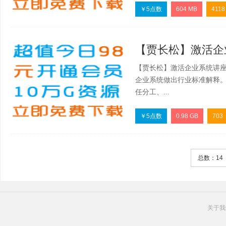
￥5点数
604 MB
4118
【贾长松】激活企业系
【贾长松】激活企业系统讲座
企业系统做出行业标准解释
任分工、...
￥5点数
0.98 GB
703
总数：14
关于我