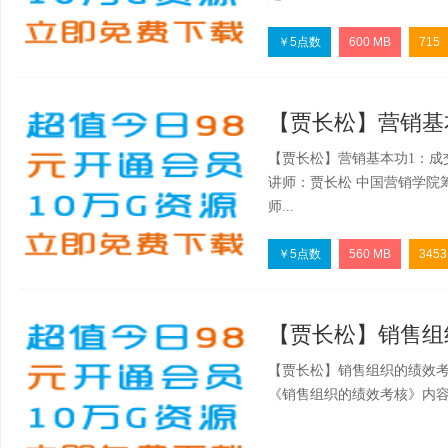
￥5点数
600 MB
715
【贾长松】营销基本功
【贾长松】营销基本功1：成
讲师：贾长松 中国营销学院
师...
￥5点数
560 MB
3453
【贾长松】销售组织
【贾长松】销售组织的绩效考
《销售组织的绩效考核》内容介