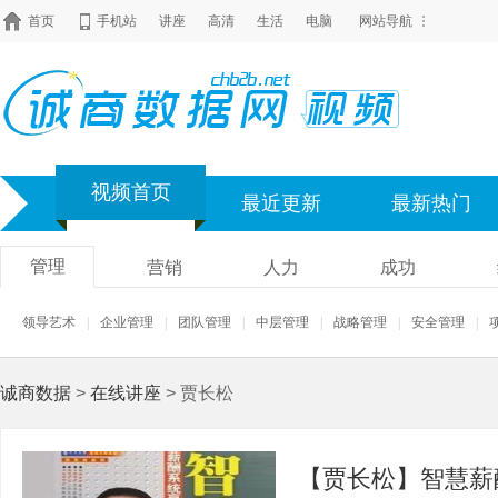
首页
手机站
讲座
高清
生活
电脑
网站导航
视频首页
最近更新
最新热门
管理
营销
人力
成功
领导艺术
|
企业管理
|
团队管理
|
中层管理
|
战略管理
|
安全管理
|
诚商数据
>
在线讲座
> 贾长松
【贾长松】智慧薪酬 